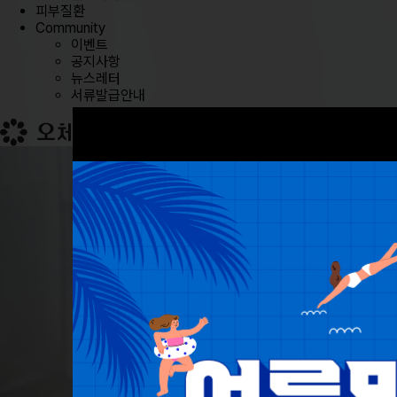
피부질환
Community
이벤트
공지사항
뉴스레터
서류발급안내