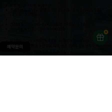
점심시간
PM 01:00 - PM 02:00
- 토요일 점심시간 없이 진료합니다.
- 일요일 및 공휴일 휴진입니다.
예약문의
오체안피부과의원 강남본점