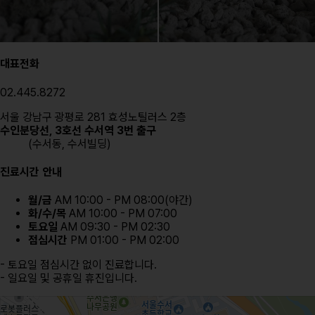
DOCTORS
1
0
1
7
국내·국외 지점
전지점 피부과전문의