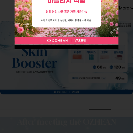
View More
After meeting the OZHEAN